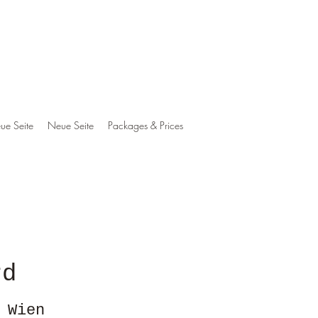
ue Seite
Neue Seite
Packages & Prices
erd
 Wien