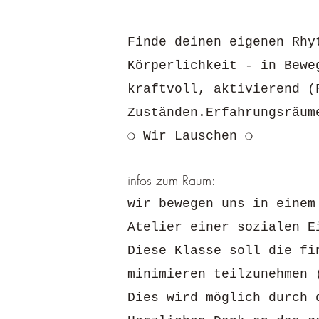
Finde deinen eigenen Rhy
Körperlichkeit - in Bewe
kraftvoll, aktivierend (
Zuständen.Erfahrungsräum
❍ Wir Lauschen ❍
infos zum Raum:
wir bewegen uns in eine
Atelier einer sozialen 
Diese Klasse soll die f
minimieren teilzunehmen 
Dies wird möglich durch